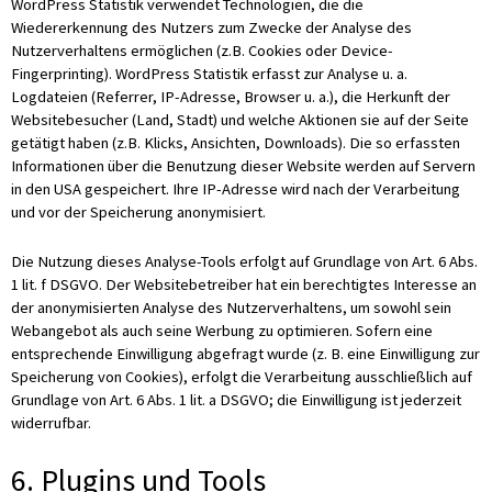
WordPress Statistik verwendet Technologien, die die
Wiedererkennung des Nutzers zum Zwecke der Analyse des
Nutzerverhaltens ermöglichen (z.B. Cookies oder Device-
Fingerprinting). WordPress Statistik erfasst zur Analyse u. a.
Logdateien (Referrer, IP-Adresse, Browser u. a.), die Herkunft der
Websitebesucher (Land, Stadt) und welche Aktionen sie auf der Seite
getätigt haben (z.B. Klicks, Ansichten, Downloads). Die so erfassten
Informationen über die Benutzung dieser Website werden auf Servern
in den USA gespeichert. Ihre IP-Adresse wird nach der Verarbeitung
und vor der Speicherung anonymisiert.
Die Nutzung dieses Analyse-Tools erfolgt auf Grundlage von Art. 6 Abs.
1 lit. f DSGVO. Der Websitebetreiber hat ein berechtigtes Interesse an
der anonymisierten Analyse des Nutzerverhaltens, um sowohl sein
Webangebot als auch seine Werbung zu optimieren. Sofern eine
entsprechende Einwilligung abgefragt wurde (z. B. eine Einwilligung zur
Speicherung von Cookies), erfolgt die Verarbeitung ausschließlich auf
Grundlage von Art. 6 Abs. 1 lit. a DSGVO; die Einwilligung ist jederzeit
widerrufbar.
6. Plugins und Tools