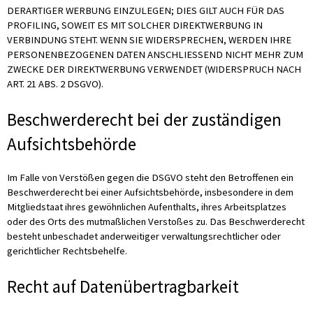
DERARTIGER WERBUNG EINZULEGEN; DIES GILT AUCH FÜR DAS
PROFILING, SOWEIT ES MIT SOLCHER DIREKTWERBUNG IN
VERBINDUNG STEHT. WENN SIE WIDERSPRECHEN, WERDEN IHRE
PERSONENBEZOGENEN DATEN ANSCHLIESSEND NICHT MEHR ZUM
ZWECKE DER DIREKTWERBUNG VERWENDET (WIDERSPRUCH NACH
ART. 21 ABS. 2 DSGVO).
Beschwerde­recht bei der zuständigen
Aufsichts­behörde
Im Falle von Verstößen gegen die DSGVO steht den Betroffenen ein
Beschwerderecht bei einer Aufsichtsbehörde, insbesondere in dem
Mitgliedstaat ihres gewöhnlichen Aufenthalts, ihres Arbeitsplatzes
oder des Orts des mutmaßlichen Verstoßes zu. Das Beschwerderecht
besteht unbeschadet anderweitiger verwaltungsrechtlicher oder
gerichtlicher Rechtsbehelfe.
Recht auf Daten­übertrag­barkeit