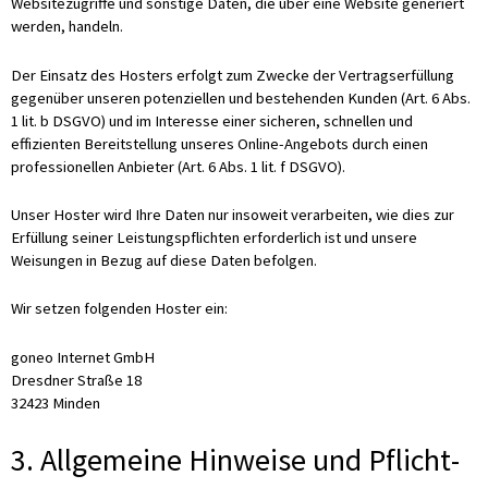
Websitezugriffe und sonstige Daten, die über eine Website generiert
werden, handeln.
Der Einsatz des Hosters erfolgt zum Zwecke der Vertragserfüllung
gegenüber unseren potenziellen und bestehenden Kunden (Art. 6 Abs.
1 lit. b DSGVO) und im Interesse einer sicheren, schnellen und
effizienten Bereitstellung unseres Online-Angebots durch einen
professionellen Anbieter (Art. 6 Abs. 1 lit. f DSGVO).
Unser Hoster wird Ihre Daten nur insoweit verarbeiten, wie dies zur
Erfüllung seiner Leistungspflichten erforderlich ist und unsere
Weisungen in Bezug auf diese Daten befolgen.
Wir setzen folgenden Hoster ein:
goneo Internet GmbH
Dresdner Straße 18
32423 Minden
3. Allgemeine Hinweise und Pflicht­