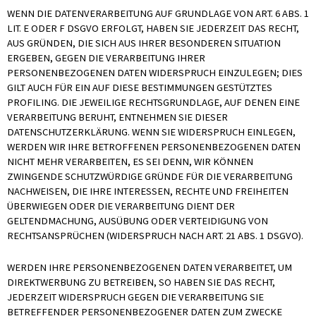
WENN DIE DATENVERARBEITUNG AUF GRUNDLAGE VON ART. 6 ABS. 1
LIT. E ODER F DSGVO ERFOLGT, HABEN SIE JEDERZEIT DAS RECHT,
AUS GRÜNDEN, DIE SICH AUS IHRER BESONDEREN SITUATION
ERGEBEN, GEGEN DIE VERARBEITUNG IHRER
PERSONENBEZOGENEN DATEN WIDERSPRUCH EINZULEGEN; DIES
GILT AUCH FÜR EIN AUF DIESE BESTIMMUNGEN GESTÜTZTES
PROFILING. DIE JEWEILIGE RECHTSGRUNDLAGE, AUF DENEN EINE
VERARBEITUNG BERUHT, ENTNEHMEN SIE DIESER
DATENSCHUTZERKLÄRUNG. WENN SIE WIDERSPRUCH EINLEGEN,
WERDEN WIR IHRE BETROFFENEN PERSONENBEZOGENEN DATEN
NICHT MEHR VERARBEITEN, ES SEI DENN, WIR KÖNNEN
ZWINGENDE SCHUTZWÜRDIGE GRÜNDE FÜR DIE VERARBEITUNG
NACHWEISEN, DIE IHRE INTERESSEN, RECHTE UND FREIHEITEN
ÜBERWIEGEN ODER DIE VERARBEITUNG DIENT DER
GELTENDMACHUNG, AUSÜBUNG ODER VERTEIDIGUNG VON
RECHTSANSPRÜCHEN (WIDERSPRUCH NACH ART. 21 ABS. 1 DSGVO).
WERDEN IHRE PERSONENBEZOGENEN DATEN VERARBEITET, UM
DIREKTWERBUNG ZU BETREIBEN, SO HABEN SIE DAS RECHT,
JEDERZEIT WIDERSPRUCH GEGEN DIE VERARBEITUNG SIE
BETREFFENDER PERSONENBEZOGENER DATEN ZUM ZWECKE